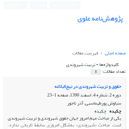
ورود به سامانه
ثبت نام
English
پژوهش‌نامه علوی
صفحه اصلی
فهرست مقالات
کلیدواژه‌ها =
تربیت شهروندی
تعداد مقالات:
1
حقوق و تربیت شهروندی در نهج‌البلاغه
دوره 2، شماره 4، اسفند 1390، صفحه
1-23
سیاوش پورطهماسبی، آذر تاجور
چکیده
چکیده
یکی از مباحث مهم امروز جهان حقوق شهروندی و تربیت شهروندی
است. مباحث «شهروندی» به‌شکل امروزی سابقة تاریخی ندارد،