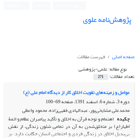
ورود به سامانه
ثبت نام
English
پژوهش‌نامه علوی
صفحه اصلی
فهرست مقالات
نوع مقاله:
علمی-پژوهشی
تعداد مقالات:
271
عوامل و زمینه‌های تقویت اخلاق کار از دیدگاه امام علی (ع)
دوره 3، شماره 6، اسفند 1391، صفحه
69-100
محمدعلی مشایخی‌پور، عبدالهادی فقهی‌زاده، محمود واعظی
چکیده
اهتمام و توجه قرآن به اخلاق و تأکید پیامبران عظام و ائمۀ
اطهار(ع) بر متخلق‌شدن به آن در تمامی شئون زندگی، از نقش
بی‌بدیل اخلاق در زندگی فردی و اجتماعی انسان حکایت دارد. بر